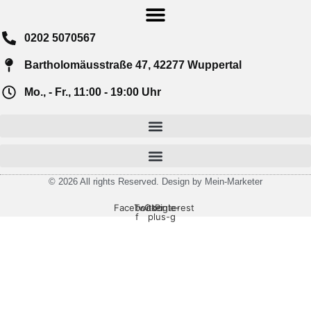
0202 5070567
Bartholomäusstraße 47, 42277 Wuppertal
Mo., - Fr., 11:00 - 19:00 Uhr
© 2026 All rights Reserved. Design by Mein-Marketer
Facebook-
Twitter
Google-
Pinterest
f
plus-g