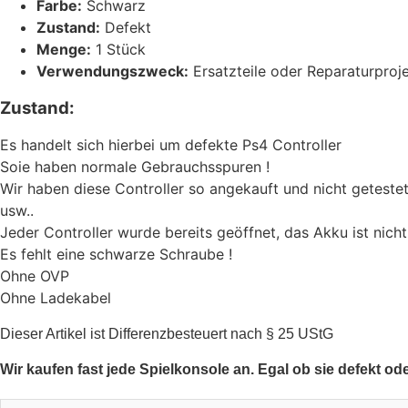
Farbe:
Schwarz
Zustand:
Defekt
Menge:
1 Stück
Verwendungszweck:
Ersatzteile oder Reparaturproj
Zustand:
Es handelt sich hierbei um defekte Ps4 Controller
Soie haben normale Gebrauchsspuren !
Wir haben diese Controller so angekauft und nicht getestet
usw..
Jeder Controller wurde bereits geöffnet, das Akku ist nic
Es fehlt eine schwarze Schraube !
Ohne OVP
Ohne Ladekabel
Dieser Artikel ist Differenzbesteuert nach § 25 UStG
Wir kaufen fast jede Spielkonsole an. Egal ob sie defekt od