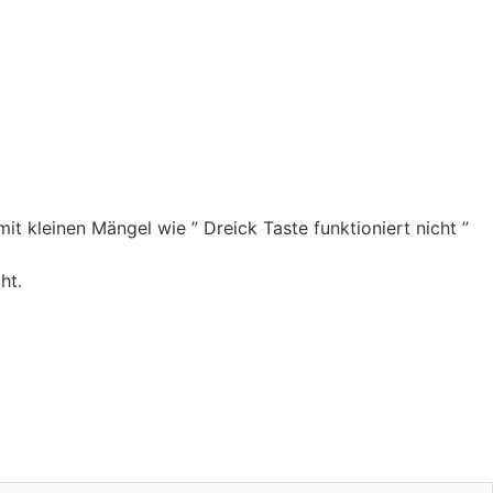
it kleinen Mängel wie ” Dreick Taste funktioniert nicht ”
ht.