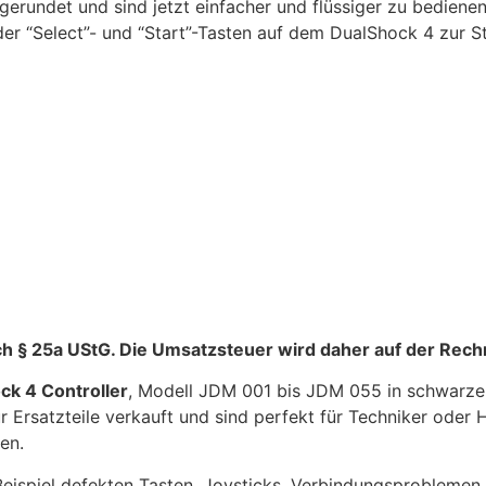
rundet und sind jetzt einfacher und flüssiger zu bedienen
 der “Select”- und “Start”-Tasten auf dem DualShock 4 zur
ch § 25a UStG. Die Umsatzsteuer wird daher auf der Rec
ck 4 Controller
, Modell JDM 001 bis JDM 055 in schwarzer 
r Ersatzteile verkauft und sind perfekt für Techniker oder
en.
eispiel defekten Tasten, Joysticks, Verbindungsproblemen 