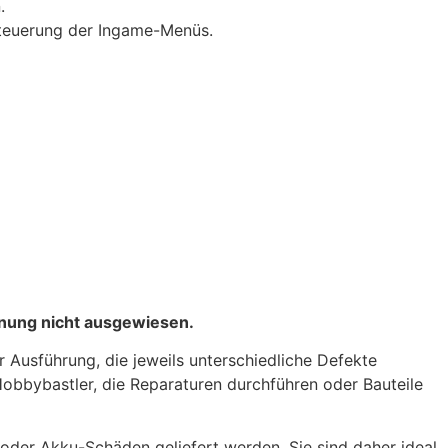
.
 Steuerung der Ingame-Menüs.
hnung nicht ausgewiesen.
Ausführung, die jeweils unterschiedliche Defekte
 Hobbybastler, die Reparaturen durchführen oder Bauteile
oder Akku-Schäden geliefert werden. Sie sind daher ideal,