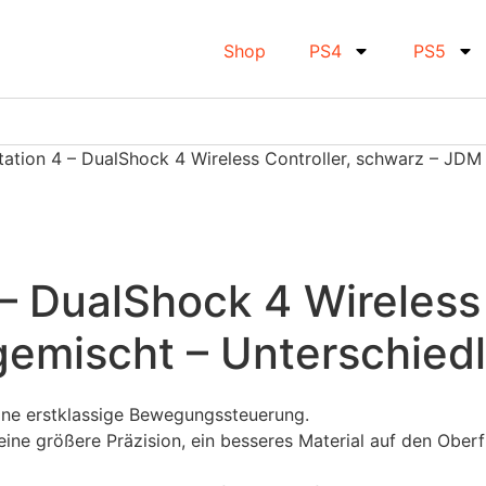
Shop
PS4
PS5
tation 4 – DualShock 4 Wireless Controller, schwarz – JD
– DualShock 4 Wireless 
emischt – Unterschiedl
eine erstklassige Bewegungssteuerung.
ine größere Präzision, ein besseres Material auf den Ober