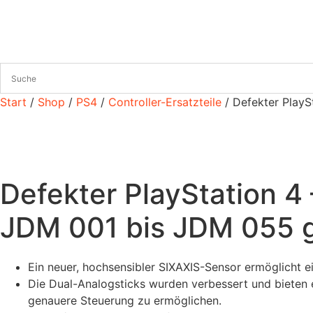
Zum
Inhalt
wechseln
Start
/
Shop
/
PS4
/
Controller-Ersatzteile
/ Defekter PlayS
Defekter PlayStation 4 
JDM 001 bis JDM 055 g
Ein neuer, hochsensibler SIXAXIS-Sensor ermöglicht 
Die Dual-Analogsticks wurden verbessert und bieten e
genauere Steuerung zu ermöglichen.