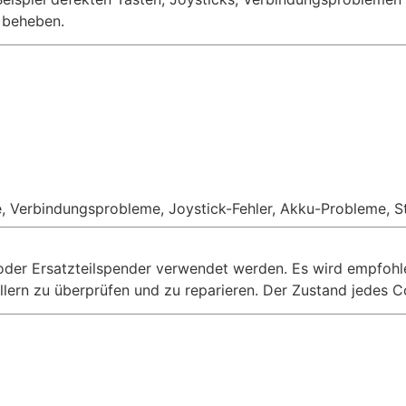
u beheben.
, Verbindungsprobleme, Joystick-Fehler, Akku-Probleme, Sti
 oder Ersatzteilspender verwendet werden. Es wird empfohl
ern zu überprüfen und zu reparieren. Der Zustand jedes Con