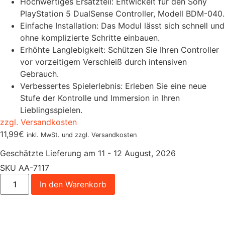
Hochwertiges Ersatzteil: Entwickelt für den Sony
PlayStation 5 DualSense Controller, Modell BDM-040.
Einfache Installation: Das Modul lässt sich schnell und
ohne komplizierte Schritte einbauen.
Erhöhte Langlebigkeit: Schützen Sie Ihren Controller
vor vorzeitigem Verschleiß durch intensiven
Gebrauch.
Verbessertes Spielerlebnis: Erleben Sie eine neue
Stufe der Kontrolle und Immersion in Ihren
Lieblingsspielen.
zzgl. Versandkosten
11,99
€
inkl. MwSt. und zzgl. Versandkosten
Geschätzte Lieferung am 11 - 12 August, 2026
SKU
AA-7117
In den Warenkorb