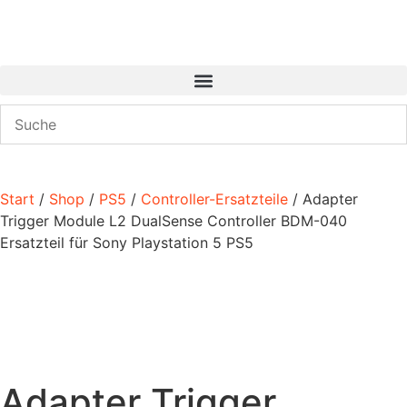
Start
/
Shop
/
PS5
/
Controller-Ersatzteile
/ Adapter
Trigger Module L2 DualSense Controller BDM-040
Ersatzteil für Sony Playstation 5 PS5
Adapter Trigger