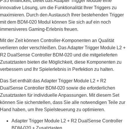
PS5 entwickelt, bietet das Adapter Trigger Module eine
innovative Lösung, um die Funktionalität Ihrer Triggers zu
maximieren. Durch den Austausch Ihrer bestehenden Trigger
mit dem BDM-020 Modul können Sie sich auf ein noch
immersiveres Gaming-Erlebnis freuen.
Mit der Zeit können Controller-Komponenten an Qualität
verlieren oder verschleißen. Das Adapter Trigger Module L2 +
R2 DualSense Controller BDM-020 und die mitgelieferten
Zusatztasten bieten die Möglichkeit, diese Komponenten zu
verbessern und Ihr Spielerlebnis in Perfektion zu halten.
Das Set enthält das Adapter Trigger Module L2 + R2
DualSense Controller BDM-020 sowie die erforderlichen
Zusatztasten für individuelle Anpassungen. Mit diesem Set
können Sie sicherstellen, dass Sie alle notwendigen Teile zur
Hand haben, um Ihre Spielsteuerung zu optimieren.
Adapter Trigger Module L2 + R2 DualSense Controller
BDM-020 + Zusatztasten