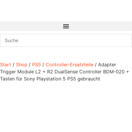
Start
/
Shop
/
PS5
/
Controller-Ersatzteile
/ Adapter
Trigger Module L2 + R2 DualSense Controller BDM-020 +
Tasten für Sony Playstation 5 PS5 gebraucht