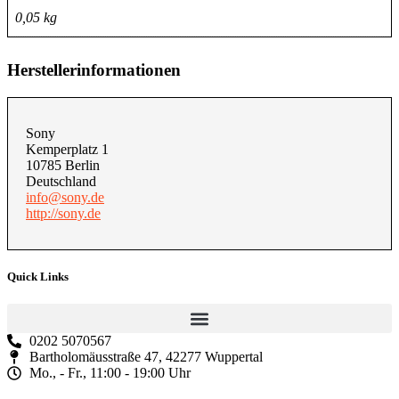
0,05 kg
Herstellerinformationen
Sony
Kemperplatz 1
10785 Berlin
Deutschland
info@sony.de
http://sony.de
Quick Links
0202 5070567
Bartholomäusstraße 47, 42277 Wuppertal
Mo., - Fr., 11:00 - 19:00 Uhr