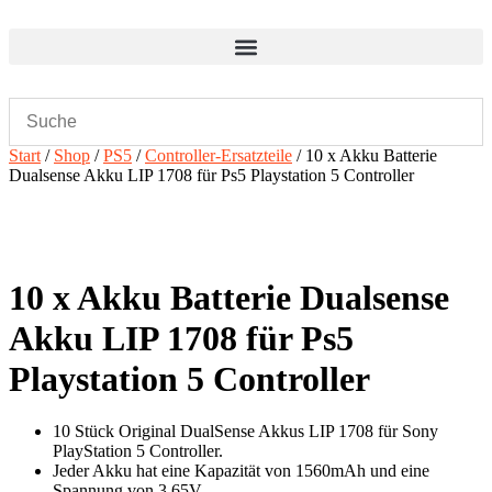
Zum
Inhalt
wechseln
Start
/
Shop
/
PS5
/
Controller-Ersatzteile
/ 10 x Akku Batterie
Dualsense Akku LIP 1708 für Ps5 Playstation 5 Controller
10 x Akku Batterie Dualsense
Akku LIP 1708 für Ps5
Playstation 5 Controller
10 Stück Original DualSense Akkus LIP 1708 für Sony
PlayStation 5 Controller.
Jeder Akku hat eine Kapazität von 1560mAh und eine
Spannung von 3.65V.