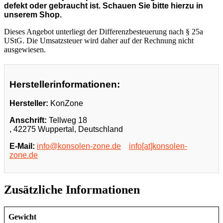
defekt oder gebraucht ist. Schauen Sie bitte hierzu in
unserem Shop.
Dieses Angebot unterliegt der Differenzbesteuerung nach § 25a
UStG. Die Umsatzsteuer wird daher auf der Rechnung nicht
ausgewiesen.
Herstellerinformationen:
Hersteller:
KonZone
Anschrift:
Tellweg 18
, 42275 Wuppertal, Deutschland
E-Mail:
info@konsolen-zone.de
info[at]konsolen-
zone.de
Zusätzliche Informationen
Gewicht