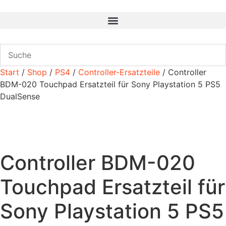
Zum
Inhalt
wechseln
Start
/
Shop
/
PS4
/
Controller-Ersatzteile
/ Controller
BDM-020 Touchpad Ersatzteil für Sony Playstation 5 PS5
DualSense
Controller BDM-020
Touchpad Ersatzteil für
Sony Playstation 5 PS5