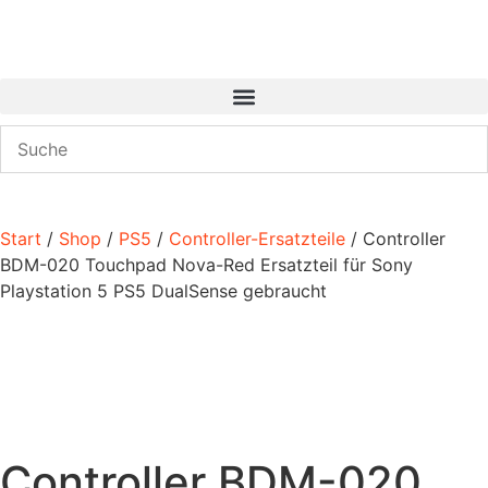
Start
/
Shop
/
PS5
/
Controller-Ersatzteile
/ Controller
BDM-020 Touchpad Nova-Red Ersatzteil für Sony
Playstation 5 PS5 DualSense gebraucht
Controller BDM-020