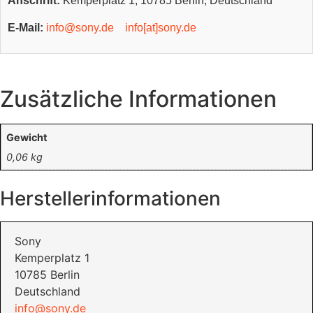
Anschrift:
Kemperplatz 1, 10785 Berlin, Deutschland
E-Mail:
info@sony.de
info[at]sony.de
Zusätzliche Informationen
Gewicht
0,06 kg
Herstellerinformationen
Sony
Kemperplatz 1
10785 Berlin
Deutschland
info@sony.de