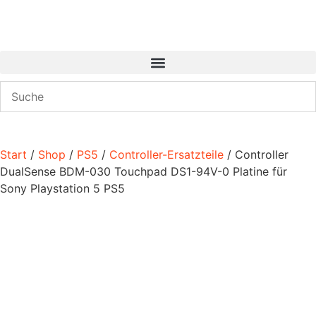
Start
/
Shop
/
PS5
/
Controller-Ersatzteile
/ Controller
DualSense BDM-030 Touchpad DS1-94V-0 Platine für
Sony Playstation 5 PS5