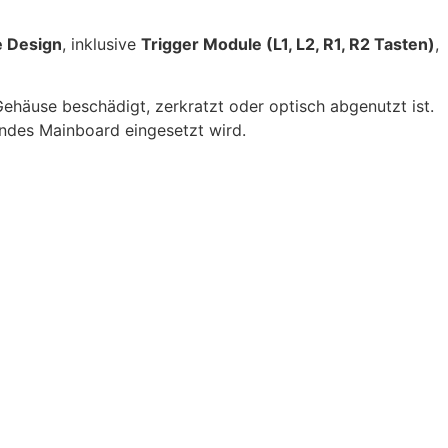
e Design
, inklusive
Trigger Module (L1, L2, R1, R2 Tasten)
,
Gehäuse beschädigt, zerkratzt oder optisch abgenutzt ist.
endes Mainboard eingesetzt wird.