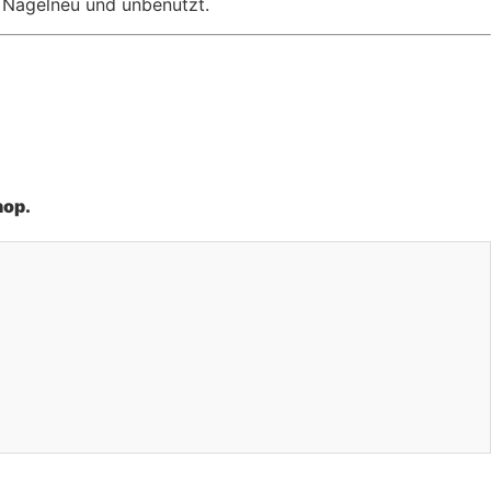
% Nagelneu und unbenutzt.
hop.