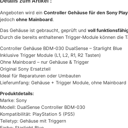
Details zum Artikel :
Angeboten wird ein
Controller Gehäuse für den Sony Pl
jedoch
ohne Mainboard
.
Das Gehäuse ist gebraucht, geprüft und
voll funktionsfähi
Durch die bereits enthaltenen Trigger-Module können die T
Controller Gehäuse BDM-030 DualSense – Starlight Blue
Inklusive Trigger Module (L1, L2, R1, R2 Tasten)
Ohne Mainboard – nur Gehäuse & Trigger
Original Sony Ersatzteil
Ideal für Reparaturen oder Umbauten
Lieferumfang: Gehäuse + Trigger Module, ohne Mainboard
Produktdetails:
Marke: Sony
Modell: DualSense Controller BDM-030
Kompatibilität: PlayStation 5 (PS5)
Teiletyp: Gehäuse mit Triggern
Farbe: Starlight Blue