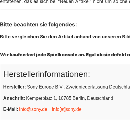
entstehen, das es sich bei “Neuen Artikel” nicht um solche
Bitte beachten sie folgendes :
Bitte vergleichen Sie den Artikel anhand von unseren Bil
Wir kaufen fast jede Spielkonsole an. Egal ob sie defekt 
Herstellerinformationen:
Hersteller:
Sony Europe B.V., Zweigniederlassung Deutschl
Anschrift:
Kemperplatz 1, 10785 Berlin, Deutschland
E-Mail:
info@sony.de
info[at]sony.de