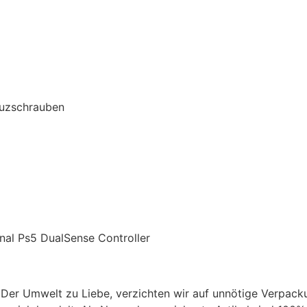
reuzschrauben
nal Ps5 DualSense Controller
 Der Umwelt zu Liebe, verzichten wir auf unnötige Verpac