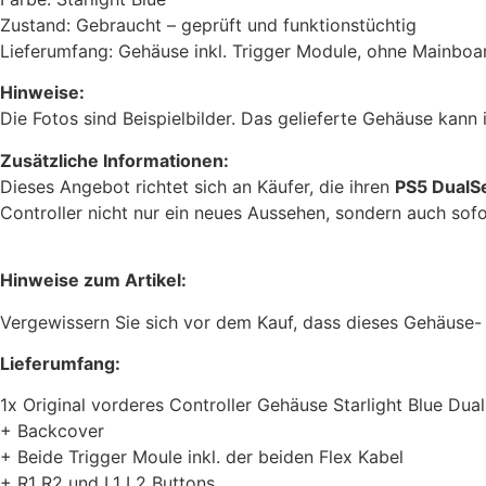
Zustand: Gebraucht – geprüft und funktionstüchtig
Lieferumfang: Gehäuse inkl. Trigger Module, ohne Mainboa
Hinweise:
Die Fotos sind Beispielbilder. Das gelieferte Gehäuse kann 
Zusätzliche Informationen:
Dieses Angebot richtet sich an Käufer, die ihren
PS5 DualS
Controller nicht nur ein neues Aussehen, sondern auch sofo
Hinweise zum Artikel:
Vergewissern Sie sich vor dem Kauf, dass dieses Gehäuse-
Lieferumfang:
1x Original vorderes Controller Gehäuse Starlight Blue Dua
+ Backcover
+ Beide Trigger Moule inkl. der beiden Flex Kabel
+ R1 R2 und L1 L2 Buttons