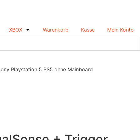
XBOX
Warenkorb
Kasse
Mein Konto
Sony Playstation 5 PS5 ohne Mainboard
alSense + Trigger