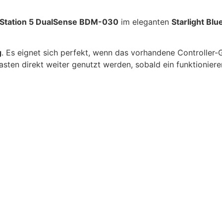
ayStation 5 DualSense BDM-030
im eleganten
Starlight Blu
g
. Es eignet sich perfekt, wenn das vorhandene Controller-
asten direkt weiter genutzt werden, sobald ein funktionier