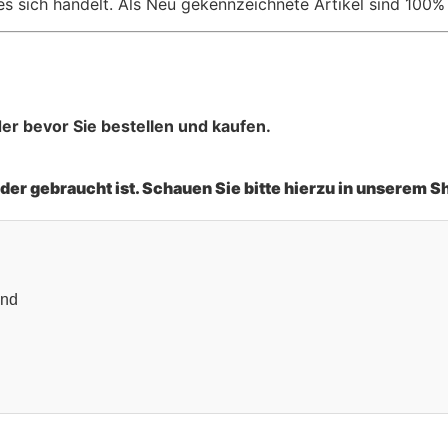
 es sich handelt. Als Neu gekennzeichnete Artikel sind 100
der bevor Sie bestellen und kaufen.
oder gebraucht ist. Schauen Sie bitte hierzu in unserem S
and