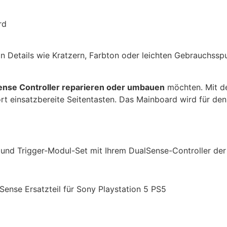
rd
in Details wie Kratzern, Farbton oder leichten Gebrauchsspu
ense Controller reparieren oder umbauen
möchten. Mit 
rt einsatzbereite Seitentasten. Das Mainboard wird für den
 und Trigger-Modul-Set mit Ihrem DualSense-Controller der
lSense Ersatzteil für Sony Playstation 5 PS5