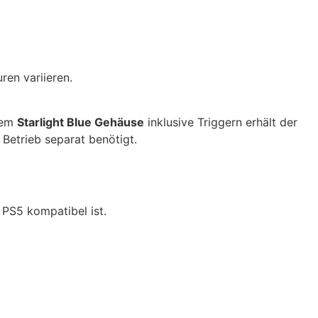
ren variieren.
dem
Starlight Blue Gehäuse
inklusive Triggern erhält der
 Betrieb separat benötigt.
 PS5 kompatibel ist.