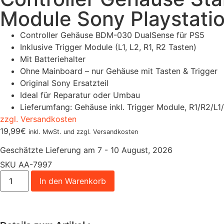
Module Sony Playstati
Controller Gehäuse BDM-030 DualSense für PS5
Inklusive Trigger Module (L1, L2, R1, R2 Tasten)
Mit Batteriehalter
Ohne Mainboard – nur Gehäuse mit Tasten & Trigger
Original Sony Ersatzteil
Ideal für Reparatur oder Umbau
Lieferumfang: Gehäuse inkl. Trigger Module, R1/R2/L1
zzgl. Versandkosten
19,99
€
inkl. MwSt. und zzgl. Versandkosten
Geschätzte Lieferung am 7 - 10 August, 2026
SKU
AA-7997
In den Warenkorb