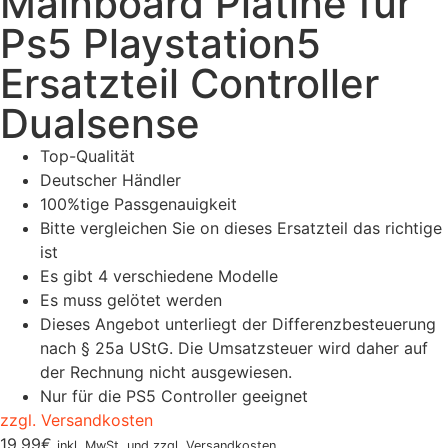
Mainboard Platine für
Ps5 Playstation5
Ersatzteil Controller
Dualsense
Top-Qualität
Deutscher Händler
100%tige Passgenauigkeit
Bitte vergleichen Sie on dieses Ersatzteil das richtige
ist
Es gibt 4 verschiedene Modelle
Es muss gelötet werden
Dieses Angebot unterliegt der Differenzbesteuerung
nach § 25a UStG. Die Umsatzsteuer wird daher auf
der Rechnung nicht ausgewiesen.
Nur für die PS5 Controller geeignet
zzgl. Versandkosten
19,99
€
inkl. MwSt. und zzgl. Versandkosten