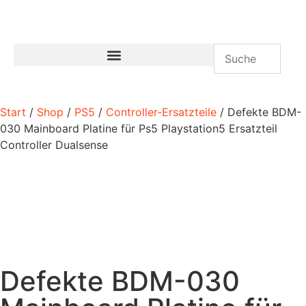
Start
/
Shop
/
PS5
/
Controller-Ersatzteile
/ Defekte BDM-
030 Mainboard Platine für Ps5 Playstation5 Ersatzteil
Controller Dualsense
Defekte BDM-030