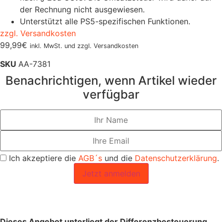
der Rechnung nicht ausgewiesen.
Unterstützt alle PS5-spezifischen Funktionen.
zzgl. Versandkosten
99,99
€
inkl. MwSt. und zzgl. Versandkosten
SKU
AA-7381
Benachrichtigen, wenn Artikel wieder
verfügbar
Ich akzeptiere die
AGB´s
und die
Datenschutzerklärung
.
Jetzt anmelden
Dieses Angebot unterliegt der Differenzbesteuerung