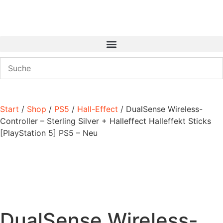
Start
/
Shop
/
PS5
/
Hall-Effect
/ DualSense Wireless-
Controller – Sterling Silver + Halleffect Halleffekt Sticks
[PlayStation 5] PS5 – Neu
DualSense Wireless-