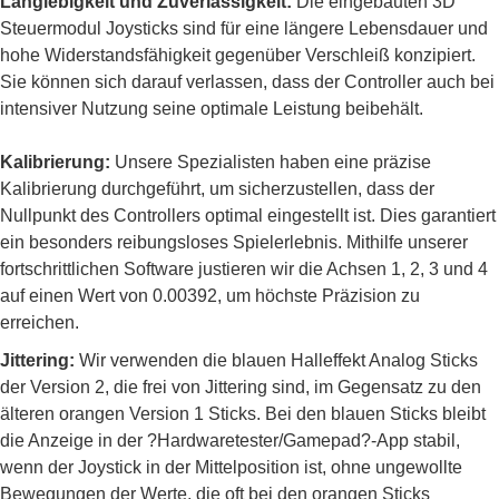
Langlebigkeit und Zuverlässigkeit:
Die eingebauten 3D
Steuermodul Joysticks sind für eine längere Lebensdauer und
hohe Widerstandsfähigkeit gegenüber Verschleiß konzipiert.
Sie können sich darauf verlassen, dass der Controller auch bei
intensiver Nutzung seine optimale Leistung beibehält.
Kalibrierung:
Unsere Spezialisten haben eine präzise
Kalibrierung durchgeführt, um sicherzustellen, dass der
Nullpunkt des Controllers optimal eingestellt ist. Dies garantiert
ein besonders reibungsloses Spielerlebnis. Mithilfe unserer
fortschrittlichen Software justieren wir die Achsen 1, 2, 3 und 4
auf einen Wert von 0.00392, um höchste Präzision zu
erreichen.
Jittering:
Wir verwenden die blauen Halleffekt Analog Sticks
der Version 2, die frei von Jittering sind, im Gegensatz zu den
älteren orangen Version 1 Sticks. Bei den blauen Sticks bleibt
die Anzeige in der ?Hardwaretester/Gamepad?-App stabil,
wenn der Joystick in der Mittelposition ist, ohne ungewollte
Bewegungen der Werte, die oft bei den orangen Sticks