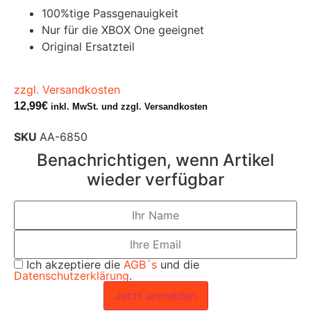
100%tige Passgenauigkeit
Nur für die XBOX One geeignet
Original Ersatzteil
zzgl. Versandkosten
12,99
€
inkl. MwSt. und zzgl. Versandkosten
SKU
AA-6850
Benachrichtigen, wenn Artikel
wieder verfügbar
Ich akzeptiere die
AGB´s
und die
Datenschutzerklärung
.
Jetzt anmelden