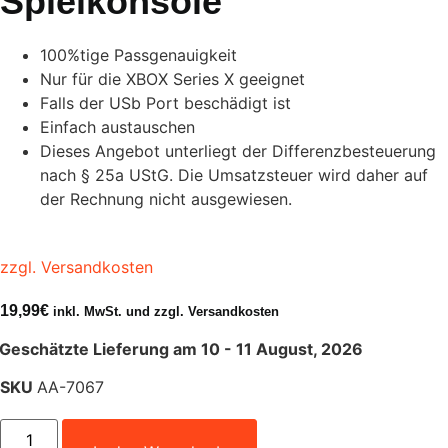
Spielkonsole
100%tige Passgenauigkeit
Nur für die XBOX Series X geeignet
Falls der USb Port beschädigt ist
Einfach austauschen
Dieses Angebot unterliegt der Differenzbesteuerung
nach § 25a UStG. Die Umsatzsteuer wird daher auf
der Rechnung nicht ausgewiesen.
zzgl. Versandkosten
19,99
€
inkl. MwSt. und zzgl. Versandkosten
Geschätzte Lieferung am 10 - 11 August, 2026
SKU
AA-7067
Front
USB