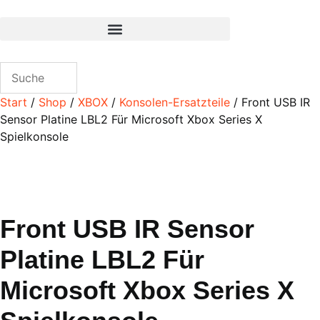
Zum
Inhalt
wechseln
Start
/
Shop
/
XBOX
/
Konsolen-Ersatzteile
/ Front USB IR
Sensor Platine LBL2 Für Microsoft Xbox Series X
Spielkonsole
Front USB IR Sensor
Platine LBL2 Für
Microsoft Xbox Series X