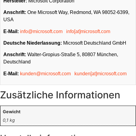
Hersteller:
Microsoft Corporation
Anschrift:
One Microsoft Way, Redmond, WA 98052-6399,
USA
E-Mail:
info@microsoft.com
info[at]microsoft.com
Deutsche Niederlassung:
Microsoft Deutschland GmbH
Anschrift:
Walter-Gropius-Straße 5, 80807 München,
Deutschland
E-Mail:
kunden@microsoft.com
kunden[at]microsoft.com
Zusätzliche Informationen
Gewicht
0,1 kg