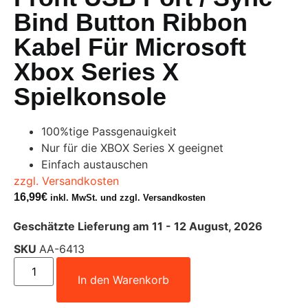
Bind Button Ribbon
Kabel Für Microsoft
Xbox Series X
Spielkonsole
100%tige Passgenauigkeit
Nur für die XBOX Series X geeignet
Einfach austauschen
zzgl. Versandkosten
16,99
€
inkl. MwSt. und zzgl. Versandkosten
Geschätzte Lieferung am 11 - 12 August, 2026
SKU
AA-6413
In den Warenkorb