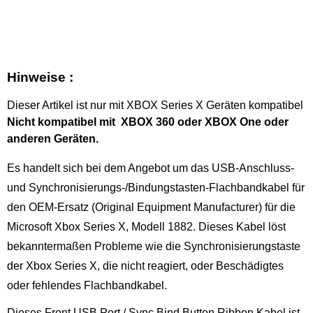
Hinweise :
Dieser Artikel ist nur mit XBOX Series X Geräten kompatibel
Nicht kompatibel mit XBOX 360 oder XBOX One oder
anderen Geräten.
Es handelt sich bei dem Angebot um das USB-Anschluss-
und Synchronisierungs-/Bindungstasten-Flachbandkabel für
den OEM-Ersatz (Original Equipment Manufacturer) für die
Microsoft Xbox Series X, Modell 1882. Dieses Kabel löst
bekanntermaßen Probleme wie die Synchronisierungstaste
der Xbox Series X, die nicht reagiert, oder Beschädigtes
oder fehlendes Flachbandkabel.
Dieses Front USB Port / Sync Bind Button Ribbon Kabel ist