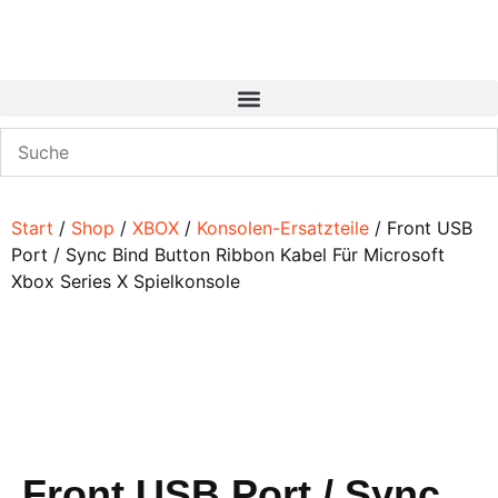
Start
/
Shop
/
XBOX
/
Konsolen-Ersatzteile
/ Front USB
Port / Sync Bind Button Ribbon Kabel Für Microsoft
Xbox Series X Spielkonsole
Front USB Port / Sync