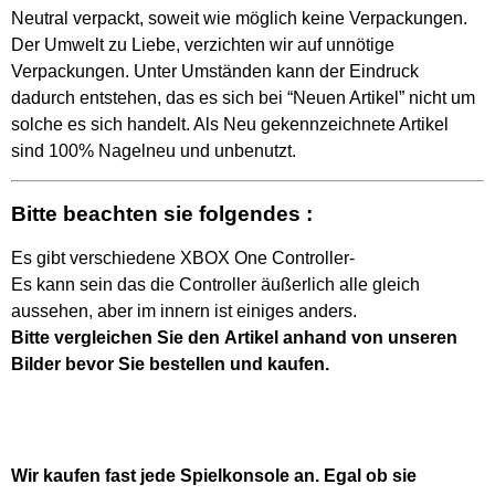
Neutral verpackt, soweit wie möglich keine Verpackungen.
Der Umwelt zu Liebe, verzichten wir auf unnötige
Verpackungen. Unter Umständen kann der Eindruck
dadurch entstehen, das es sich bei “Neuen Artikel” nicht um
solche es sich handelt. Als Neu gekennzeichnete Artikel
sind 100% Nagelneu und unbenutzt.
Bitte beachten sie folgendes :
Es gibt verschiedene XBOX One Controller-
Es kann sein das die Controller äußerlich alle gleich
aussehen, aber im innern ist einiges anders.
Bitte vergleichen Sie den Artikel anhand von unseren
Bilder bevor Sie bestellen und kaufen.
Wir kaufen fast jede Spielkonsole an. Egal ob sie