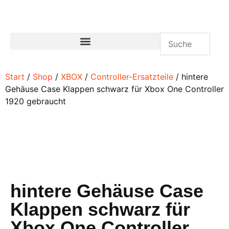
Start
/
Shop
/
XBOX
/
Controller-Ersatzteile
/ hintere
Gehäuse Case Klappen schwarz für Xbox One Controller
1920 gebraucht
hintere Gehäuse Case
Klappen schwarz für
Xbox One Controller