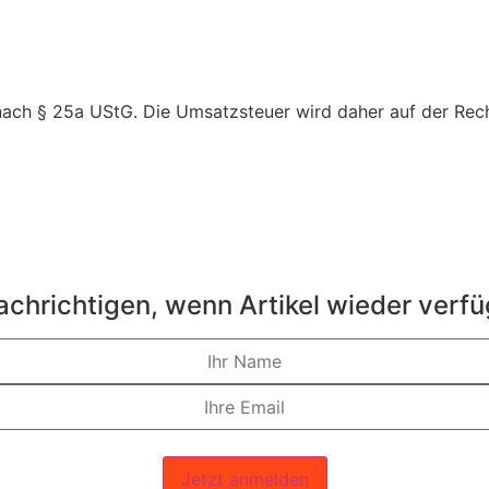
nach § 25a UStG. Die Umsatzsteuer wird daher auf der Rec
chrichtigen, wenn Artikel wieder verf
Jetzt anmelden