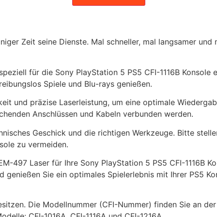
niger Zeit seine Dienste. Mal schneller, mal langsamer und
ziell für die Sony PlayStation 5 PS5 CFI-1116B Konsole en
eibungslos Spiele und Blu-rays genießen.
t und präzise Laserleistung, um eine optimale Wiedergabe
rechenden Anschlüssen und Kabeln verbunden werden.
sches Geschick und die richtigen Werkzeuge. Bitte stellen S
sole zu vermeiden.
KEM-497 Laser für Ihre Sony PlayStation 5 PS5 CFI-1116B K
 genießen Sie ein optimales Spielerlebnis mit Ihrer PS5 Ko
sitzen. Die Modellnummer (CFI-Nummer) finden Sie an der Se
odelle: CFI-1016A, CFI-1116A und CFI-1216A.