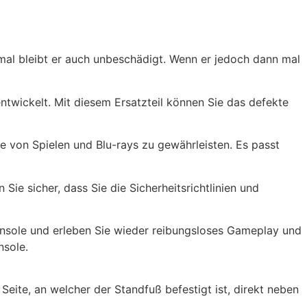
 mal bleibt er auch unbeschädigt. Wenn er jedoch dann mal
twickelt. Mit diesem Ersatzteil können Sie das defekte
 von Spielen und Blu-rays zu gewährleisten. Es passt
ie sicher, dass Sie die Sicherheitsrichtlinien und
onsole und erleben Sie wieder reibungsloses Gameplay und
nsole.
ite, an welcher der Standfuß befestigt ist, direkt neben