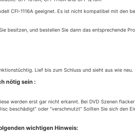
odell CFI-1116A geeignet. Es ist nicht kompatibel mit den 
 Sie besitzen, und bestellen Sie dann das entsprechende Pr
tionstüchtig. Lief bis zum Schluss und sieht aus wie neu.
 nötig sein :
ese werden erst gar nicht erkannt. Bei DVD Szenen flackert
isc beschädigt” oder ”verschmutzt” Sollten Sie sich den Ei
folgenden wichtigen Hinweis: