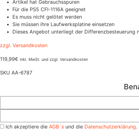
Artikel hat Gebrauchsspuren
Für die PS5 CFI-1116A geeignet
Es muss nicht gelötet werden
Sie müssen ihre Laufwerksplatine einsetzen
Dieses Angebot unterliegt der Differenzbesteuerung 
zzgl. Versandkosten
119,99
€
inkl. MwSt. und zzgl. Versandkosten
SKU
AA-6787
Bena
Ich akzeptiere die
AGB´s
und die
Datenschutzerklärung
.