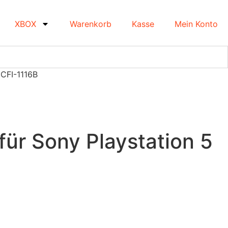
XBOX
Warenkorb
Kasse
Mein Konto
 CFI-1116B
ür Sony Playstation 5