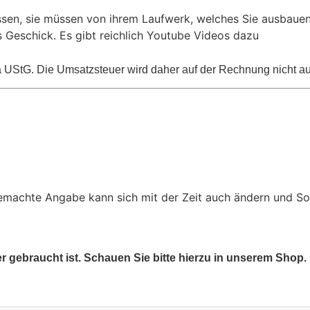
ssen, sie müssen von ihrem Laufwerk, welches Sie ausbauen,
 Geschick. Es gibt reichlich Youtube Videos dazu
5a UStG. Die Umsatzsteuer wird daher auf der Rechnung nicht 
gemachte Angabe kann sich mit der Zeit auch ändern und S
er gebraucht ist. Schauen Sie bitte hierzu in unserem Shop.