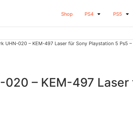
Shop
PS4
PS5
rk UHN-020 – KEM-497 Laser für Sony Playstation 5 Ps5 –
-020 – KEM-497 Laser f