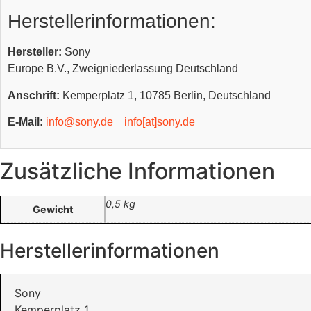
Herstellerinformationen:
Hersteller:
Sony
Europe B.V., Zweigniederlassung Deutschland
Anschrift:
Kemperplatz 1, 10785 Berlin, Deutschland
E-Mail:
info@sony.de
info[at]sony.de
Zusätzliche Informationen
0,5 kg
Gewicht
Herstellerinformationen
Sony
Kemperplatz 1