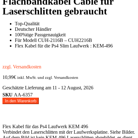
Flachbandkabel Cable für
Laserschlitten gebraucht
Top-Qualität
Deutscher Händler
100%tige Passgenauigkeit
Für Modell CUH-2116B – CUH2216B
Flex Kabel für die Ps4 Slim Laufwerk : KEM-496
zzgl. Versandkosten
10,99
€
inkl. MwSt. und zzgl. Versandkosten
Geschätzte Lieferung am 11 - 12 August, 2026
SKU
AA-6357
In den Warenkorb
Flex Kabel für das Ps4 Laufwerk KEM 496
Verbindet den Laserschlitten mit der Laufwerksplatine. Siehe Bilder.
Auf dem Bild ist kein KEM-496 Laserschlitten abgebildet, es dient