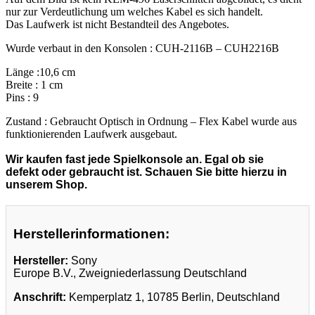
nur zur Verdeutlichung um welches Kabel es sich handelt.
Das Laufwerk ist nicht Bestandteil des Angebotes.
Wurde verbaut in den Konsolen : CUH-2116B – CUH2216B
Länge :10,6 cm
Breite : 1 cm
Pins : 9
Zustand : Gebraucht Optisch in Ordnung – Flex Kabel wurde aus
funktionierenden Laufwerk ausgebaut.
Wir kaufen fast jede Spielkonsole an. Egal ob sie
defekt oder gebraucht ist. Schauen Sie bitte hierzu in
unserem Shop.
Herstellerinformationen:
Hersteller:
Sony
Europe B.V., Zweigniederlassung Deutschland
Anschrift:
Kemperplatz 1, 10785 Berlin, Deutschland