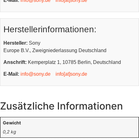
E-Mail:
info@sony.de
info[at]sony.de
Herstellerinformationen:
Hersteller:
Sony
Europe B.V., Zweigniederlassung Deutschland
Anschrift:
Kemperplatz 1, 10785 Berlin, Deutschland
E-Mail:
info@sony.de
info[at]sony.de
Zusätzliche Informationen
Gewicht
0,2 kg