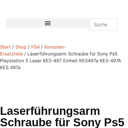
Start
/
Shop
/
PS4
/
Konsolen-
Ersatzteile
/ Laserführungsarm Schraube für Sony Ps5
Playstation 5 Laser KES-497 Einheit KES497a KES-497A
KES 497a
Laserführungsarm
Schraube für Sony Ps5