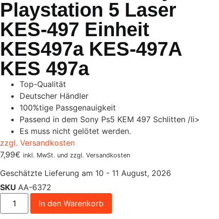
Playstation 5 Laser
KES-497 Einheit
KES497a KES-497A
KES 497a
Top-Qualität
Deutscher Händler
100%tige Passgenauigkeit
Passend in dem Sony Ps5 KEM 497 Schlitten /li>
Es muss nicht gelötet werden.
zzgl. Versandkosten
7,99
€
inkl. MwSt. und zzgl. Versandkosten
Geschätzte Lieferung am 10 - 11 August, 2026
SKU
AA-6372
In den Warenkorb