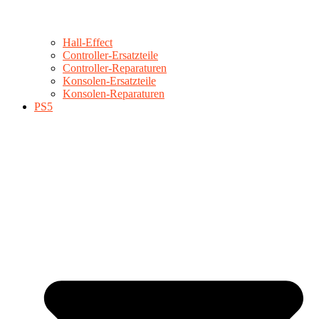
Hall-Effect
Controller-Ersatzteile
Controller-Reparaturen
Konsolen-Ersatzteile
Konsolen-Reparaturen
PS5