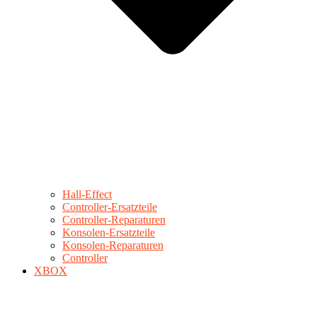
Hall-Effect
Controller-Ersatzteile
Controller-Reparaturen
Konsolen-Ersatzteile
Konsolen-Reparaturen
Controller
XBOX