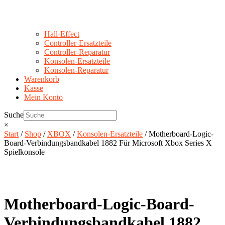
Hall-Effect
Controller-Ersatzteile
Controller-Reparatur
Konsolen-Ersatzteile
Konsolen-Reparatur
Warenkorb
Kasse
Mein Konto
Suche
×
Start
/
Shop
/
XBOX
/
Konsolen-Ersatzteile
/ Motherboard-Logic-
Board-Verbindungsbandkabel 1882 Für Microsoft Xbox Series X
Spielkonsole
Motherboard-Logic-Board-
Verbindungsbandkabel 1882