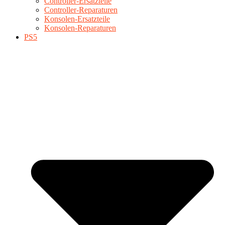
Controller-Ersatzteile
Controller-Reparaturen
Konsolen-Ersatzteile
Konsolen-Reparaturen
PS5