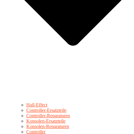
Hall-Effect
Controller-Ersatzteile
Controller-Reparaturen
Konsolen-Ersatzteile
Konsolen-Reparaturen
Controller