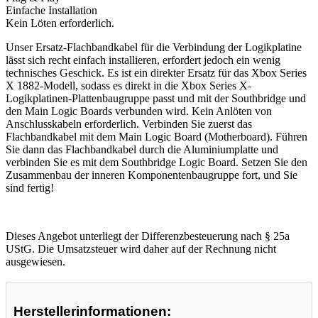
Einfache Installation
Kein Löten erforderlich.
Unser Ersatz-Flachbandkabel für die Verbindung der Logikplatine
lässt sich recht einfach installieren, erfordert jedoch ein wenig
technisches Geschick. Es ist ein direkter Ersatz für das Xbox Series
X 1882-Modell, sodass es direkt in die Xbox Series X-
Logikplatinen-Plattenbaugruppe passt und mit der Southbridge und
den Main Logic Boards verbunden wird. Kein Anlöten von
Anschlusskabeln erforderlich. Verbinden Sie zuerst das
Flachbandkabel mit dem Main Logic Board (Motherboard). Führen
Sie dann das Flachbandkabel durch die Aluminiumplatte und
verbinden Sie es mit dem Southbridge Logic Board. Setzen Sie den
Zusammenbau der inneren Komponentenbaugruppe fort, und Sie
sind fertig!
Dieses Angebot unterliegt der Differenzbesteuerung nach § 25a
UStG. Die Umsatzsteuer wird daher auf der Rechnung nicht
ausgewiesen.
Herstellerinformationen: