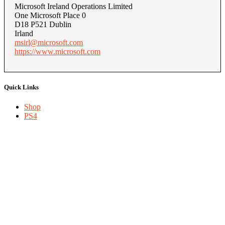
Microsoft Ireland Operations Limited
One Microsoft Place 0
D18 P521 Dublin
Irland
msirl@microsoft.com
https://www.microsoft.com
Quick Links
Shop
PS4