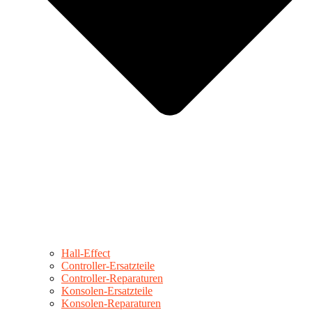
Hall-Effect
Controller-Ersatzteile
Controller-Reparaturen
Konsolen-Ersatzteile
Konsolen-Reparaturen