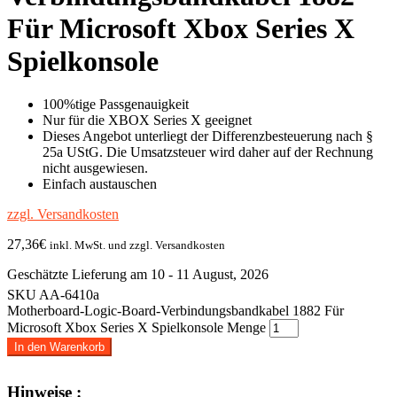
Für Microsoft Xbox Series X
Spielkonsole
100%tige Passgenauigkeit
Nur für die XBOX Series X geeignet
Dieses Angebot unterliegt der Differenzbesteuerung nach §
25a UStG. Die Umsatzsteuer wird daher auf der Rechnung
nicht ausgewiesen.
Einfach austauschen
zzgl. Versandkosten
27,36
€
inkl. MwSt. und zzgl. Versandkosten
Geschätzte Lieferung am 10 - 11 August, 2026
SKU
AA-6410a
Motherboard-Logic-Board-Verbindungsbandkabel 1882 Für
Microsoft Xbox Series X Spielkonsole Menge
In den Warenkorb
Hinweise :