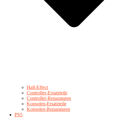
Hall-Effect
Controller-Ersatzteile
Controller-Reparaturen
Konsolen-Ersatzteile
Konsolen-Reparaturen
PS5