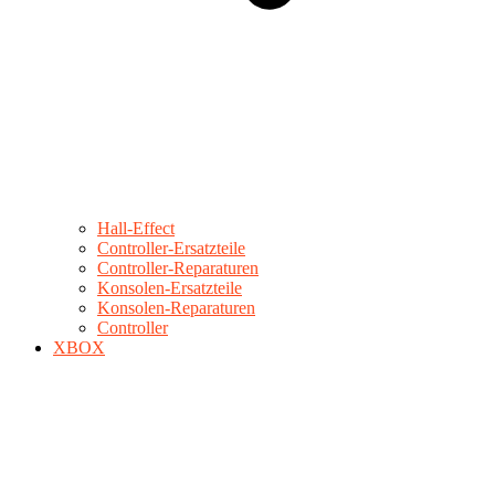
Hall-Effect
Controller-Ersatzteile
Controller-Reparaturen
Konsolen-Ersatzteile
Konsolen-Reparaturen
Controller
XBOX