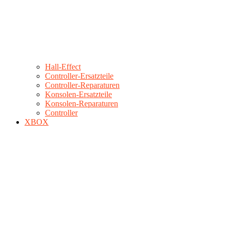
Hall-Effect
Controller-Ersatzteile
Controller-Reparaturen
Konsolen-Ersatzteile
Konsolen-Reparaturen
Controller
XBOX