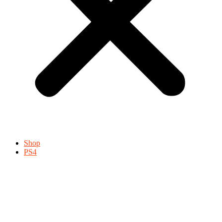
Shop
PS4