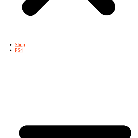
Shop
PS4