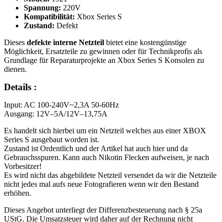
Spannung:
220V
Kompatibilität:
Xbox Series S
Zustand:
Defekt
Dieses
defekte interne Netzteil
bietet eine kostengünstige
Möglichkeit, Ersatzteile zu gewinnen oder für Technikprofis als
Grundlage für Reparaturprojekte an Xbox Series S Konsolen zu
dienen.
Details :
Input: AC 100-240V~2,3A 50-60Hz
Ausgang: 12V–5A/12V–13,75A
Es handelt sich hierbei um ein Netzteil welches aus einer XBOX
Series S ausgebaut worden ist.
Zustand ist Ordentlich und der Artikel hat auch hier und da
Gebrauchsspuren. Kann auch Nikotin Flecken aufweisen, je nach
Vorbesitzer!
Es wird nicht das abgebildete Netzteil versendet da wir die Netzteile
nicht jedes mal aufs neue Fotografieren wenn wir den Bestand
erhöhen.
Dieses Angebot unterliegt der Differenzbesteuerung nach § 25a
UStG. Die Umsatzsteuer wird daher auf der Rechnung nicht