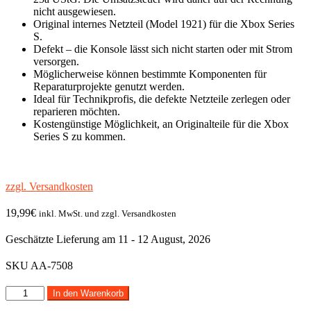
nicht ausgewiesen.
Original internes Netzteil (Model 1921) für die Xbox Series
S.
Defekt – die Konsole lässt sich nicht starten oder mit Strom
versorgen.
Möglicherweise können bestimmte Komponenten für
Reparaturprojekte genutzt werden.
Ideal für Technikprofis, die defekte Netzteile zerlegen oder
reparieren möchten.
Kostengünstige Möglichkeit, an Originalteile für die Xbox
Series S zu kommen.
zzgl. Versandkosten
19,99
€
inkl. MwSt. und zzgl. Versandkosten
Geschätzte Lieferung am 11 - 12 August, 2026
SKU
AA-7508
Defektes
In den Warenkorb
Original