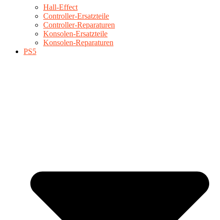
Hall-Effect
Controller-Ersatzteile
Controller-Reparaturen
Konsolen-Ersatzteile
Konsolen-Reparaturen
PS5