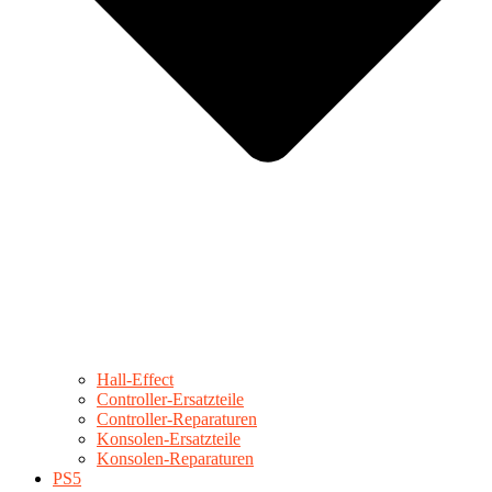
Hall-Effect
Controller-Ersatzteile
Controller-Reparaturen
Konsolen-Ersatzteile
Konsolen-Reparaturen
PS5