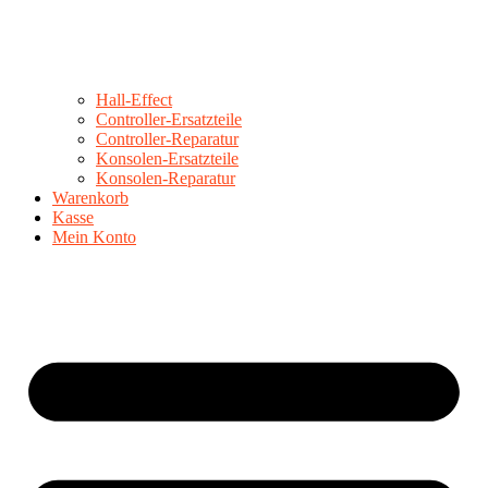
Hall-Effect
Controller-Ersatzteile
Controller-Reparatur
Konsolen-Ersatzteile
Konsolen-Reparatur
Warenkorb
Kasse
Mein Konto