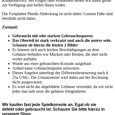
Kundenservice. Bei Fragen oder Problemen stehen wir Ihnen gerne
zur Verfügung und helfen Ihnen weiter.
Die Festplatten Plastik Abdeckung ist nicht dabei. Gummi Füße sind
ebenfalls nicht dabei.
Zustand:
Gebraucht mit sehr starken Gebrauchsspuren.
Das Oberteil ist stark verkratzt und auch die untere seite.
Schauen sie hierzu die letzten 2 Bilder
Es können sich auch leichen Beschädigungen an dem
Gehäuse befinden wie Macken oder Beulen, die aber nicht
weiter auffalen.
Wurde aus einer gebrauchten Konsole ausgebaut
Artikel kann Gebrauchsspuren aufweisen
Dieses Angebot unterliegt der Differenzbesteuerung nach §
25a UStG. Die Umsatzsteuer wird daher auf der Rechnung
nicht ausgewiesen.
Es wird nicht das abgebildete Gehäuse versendet, da wir nicht
jedes mal aufs neue die gehäuse fotografieren
Wir kaufen fast jede Spielkonsole an. Egal ob sie
defekt oder gebraucht ist. Schauen Sie bitte hierzu in
unserem Shop.