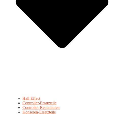
Hall-Effect
Controller-Ersatzteile
Controller-Reparaturen
Konsolen-Ersatzteile