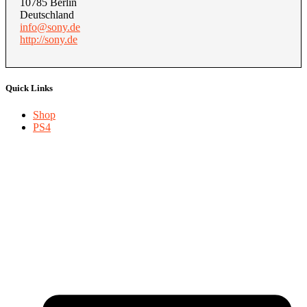
10785 Berlin
Deutschland
info@sony.de
http://sony.de
Quick Links
Shop
PS4