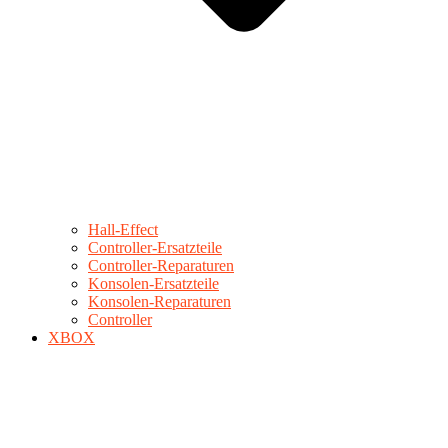
Hall-Effect
Controller-Ersatzteile
Controller-Reparaturen
Konsolen-Ersatzteile
Konsolen-Reparaturen
Controller
XBOX