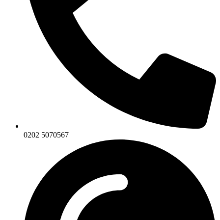
0202 5070567