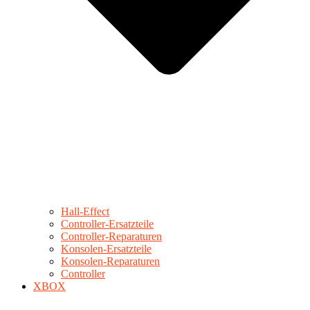
Hall-Effect
Controller-Ersatzteile
Controller-Reparaturen
Konsolen-Ersatzteile
Konsolen-Reparaturen
Controller
XBOX