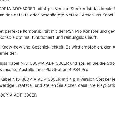
0P1A ADP-300ER mit 4 pin Version Stecker ist das ideale E
m das defekte oder beschädigte Netzteil Anschluss Kabel Ih
 perfekte Kompatibilität mit der PS4 Pro Konsole und gewä
Konsole optimal funktioniert und reibungslos läuft.
es Know-how und Geschicklichkeit. Es wird empfohlen, den 
ermeiden.
chluss Kabel N15-300P1A ADP-300ER und stellen Sie die Stro
wünschte Ausfälle Ihrer PlayStation 4 PS4 Pro.
s Kabel N15-300P1A ADP-300ER mit 4 pin Version Stecker je
rtige Ersatzteil und stellen Sie sicher, dass Ihre PlayStati
5-300P1A ADP-300ER