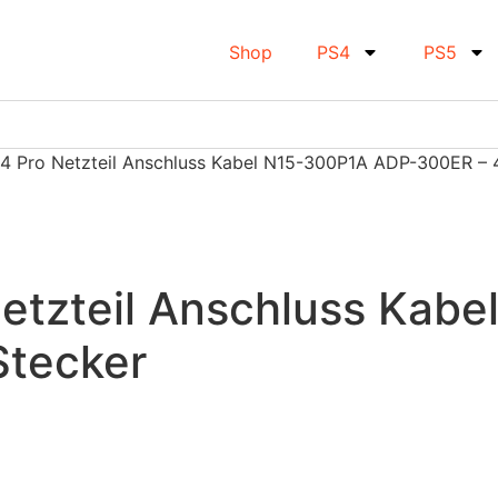
Shop
PS4
PS5
s4 Pro Netzteil Anschluss Kabel N15-300P1A ADP-300ER – 4
 Netzteil Anschluss Ka
Stecker