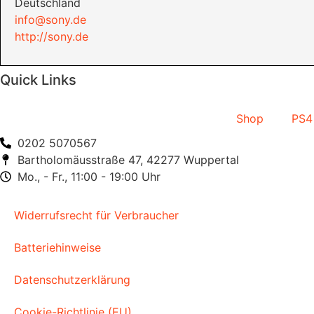
Deutschland
info@sony.de
http://sony.de
Quick Links
Shop
PS4
0202 5070567
Bartholomäusstraße 47, 42277 Wuppertal
Mo., - Fr., 11:00 - 19:00 Uhr
Widerrufsrecht für Verbraucher
Batteriehinweise
Datenschutzerklärung
Cookie-Richtlinie (EU)