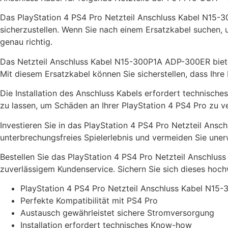
Das PlayStation 4 PS4 Pro Netzteil Anschluss Kabel N15-30
sicherzustellen. Wenn Sie nach einem Ersatzkabel suchen, u
genau richtig.
Das Netzteil Anschluss Kabel N15-300P1A ADP-300ER bietet
Mit diesem Ersatzkabel können Sie sicherstellen, dass Ihre 
Die Installation des Anschluss Kabels erfordert technisch
zu lassen, um Schäden an Ihrer PlayStation 4 PS4 Pro zu v
Investieren Sie in das PlayStation 4 PS4 Pro Netzteil Ans
unterbrechungsfreies Spielerlebnis und vermeiden Sie uner
Bestellen Sie das PlayStation 4 PS4 Pro Netzteil Anschlus
zuverlässigem Kundenservice. Sichern Sie sich dieses hochwe
PlayStation 4 PS4 Pro Netzteil Anschluss Kabel N1
Perfekte Kompatibilität mit PS4 Pro
Austausch gewährleistet sichere Stromversorgung
Installation erfordert technisches Know-how