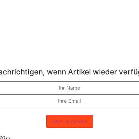
chrichtigen, wenn Artikel wieder verf
Jetzt anmelden
 70xx