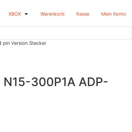
XBOX
Warenkorb
Kasse
Mein Konto
 pin Version Stecker
bel N15-300P1A ADP-