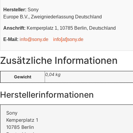
Hersteller:
Sony
Europe B.V., Zweigniederlassung Deutschland
Anschrift:
Kemperplatz 1, 10785 Berlin, Deutschland
E-Mail:
info@sony.de
info[at]sony.de
Zusätzliche Informationen
0,04 kg
Gewicht
Herstellerinformationen
Sony
Kemperplatz 1
10785 Berlin