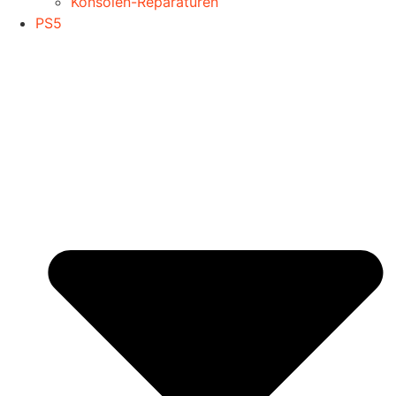
Konsolen-Reparaturen
PS5