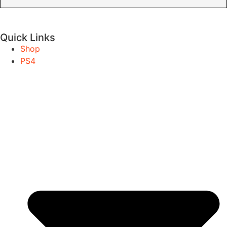
Quick Links
Shop
PS4