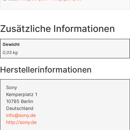
Zusätzliche Informationen
Gewicht
0,03 kg
Herstellerinformationen
Sony
Kemperplatz 1
10785 Berlin
Deutschland
info@sony.de
http://sony.de