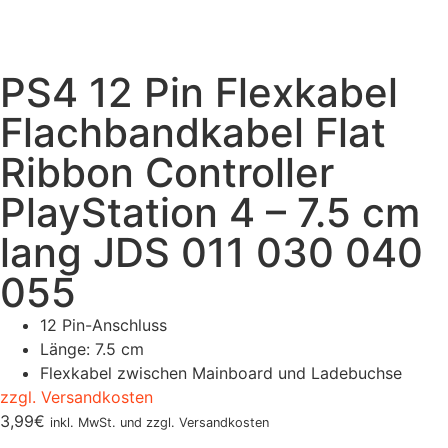
PS4 12 Pin Flexkabel
Flachbandkabel Flat
Ribbon Controller
PlayStation 4 – 7.5 cm
lang JDS 011 030 040
055
12 Pin-Anschluss
Länge: 7.5 cm
Flexkabel zwischen Mainboard und Ladebuchse
zzgl. Versandkosten
3,99
€
inkl. MwSt. und zzgl. Versandkosten