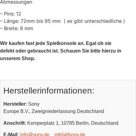
Abmessungen
– Pins: 12
– Länge: 72mm bis 95 mm ( es gibt unterschiedliche )
– Breite: 8 mm
Wir kaufen fast jede Spielkonsole an. Egal ob sie
defekt oder gebraucht ist. Schauen Sie bitte hierzu in
unserem Shop.
Herstellerinformationen:
Hersteller:
Sony
Europe B.V., Zweigniederlassung Deutschland
Anschrift:
Kemperplatz 1, 10785 Berlin, Deutschland
E-Mail:
info@sony.de
info[at]sony.de