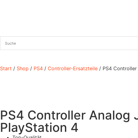
Start
/
Shop
/
PS4
/
Controller-Ersatzteile
/ PS4 Controller
PS4 Controller Analog 
PlayStation 4
Top-Qualität