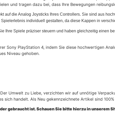
ielen und tragen dazu bei, dass Ihre Bewegungen reibungslo
t auf die Analog Joysticks Ihres Controllers. Sie sind aus hochw
Spielerlebnis individuell gestalten, da diese Kappen in verschi
Ihre Spiele präziser steuern und haben gleichzeitig einen bess
 Ihrer Sony PlayStation 4, indem Sie diese hochwertigen An
neues Niveau gehoben.
 Der Umwelt zu Liebe, verzichten wir auf unnötige Verpac
 es sich handelt. Als Neu gekennzeichnete Artikel sind 100
oder gebraucht ist. Schauen Sie bitte hierzu in unserem S