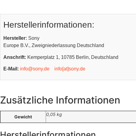
Herstellerinformationen:
Hersteller:
Sony
Europe B.V., Zweigniederlassung Deutschland
Anschrift:
Kemperplatz 1, 10785 Berlin, Deutschland
E-Mail:
info@sony.de
info[at]sony.de
Zusätzliche Informationen
0,05 kg
Gewicht
Herstellerinformationen