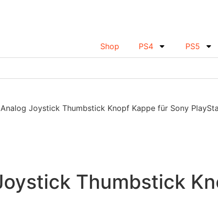
Shop
PS4
PS5
 Analog Joystick Thumbstick Knopf Kappe für Sony PlaySta
Joystick Thumbstick Kn