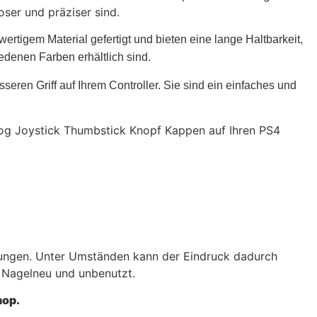
ser und präziser sind.
ertigem Material gefertigt und bieten eine lange Haltbarkeit,
edenen Farben erhältlich sind.
eren Griff auf Ihrem Controller. Sie sind ein einfaches und
alog Joystick Thumbstick Knopf Kappen auf Ihren PS4
kungen. Unter Umständen kann der Eindruck dadurch
% Nagelneu und unbenutzt.
hop.