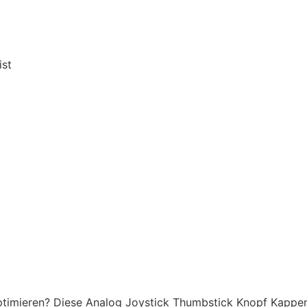
ist
optimieren? Diese Analog Joystick Thumbstick Knopf Kappen 