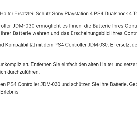
g Halter Ersatzteil Schutz Sony Playstation 4 PS4 Dualshock 
oller JDM-030 ermöglicht es Ihnen, die Batterie Ihres Cont
 Ihrer Batterie wahren und das Erscheinungsbild Ihres Contr
d Kompatibilität mit dem PS4 Controller JDM-030. Er ersetzt de
unkompliziert. Entfernen Sie einfach den alten Halter und setzen
ich durchzuführen.
r den PS4 Controller JDM-030 und schützen Sie Ihre Batterie. Ge
-Erlebnis!