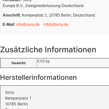
Europe B.V., Zweigniederlassung Deutschland
Anschrift:
Kemperplatz 1, 10785 Berlin, Deutschland
E-Mail:
info@sony.de
info[at]sony.de
Zusätzliche Informationen
0,03 kg
Gewicht
Herstellerinformationen
Sony
Kemperplatz 1
10785 Berlin