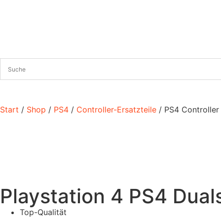
Start
/
Shop
/
PS4
/
Controller-Ersatzteile
/ PS4 Controller
Playstation 4 PS4 Dua
Top-Qualität