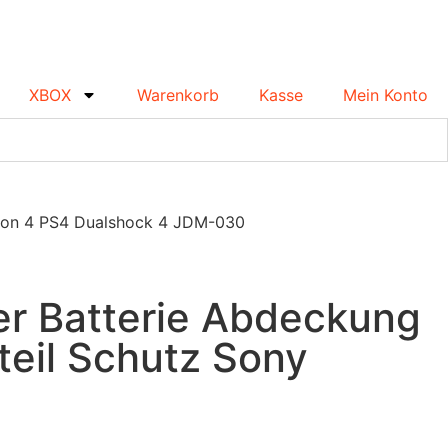
XBOX
Warenkorb
Kasse
Mein Konto
ation 4 PS4 Dualshock 4 JDM-030
er Batterie Abdeckung
teil Schutz Sony