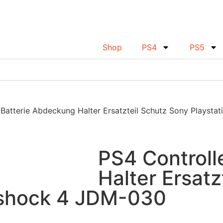
Shop
PS4
PS5
 Batterie Abdeckung Halter Ersatzteil Schutz Sony Playst
PS4 Controll
Halter Ersatz
lshock 4 JDM-030