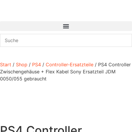
Start
/
Shop
/
PS4
/
Controller-Ersatzteile
/ PS4 Controller
Zwischengehäuse + Flex Kabel Sony Ersatzteil JDM
0050/055 gebraucht
PS4 Controller