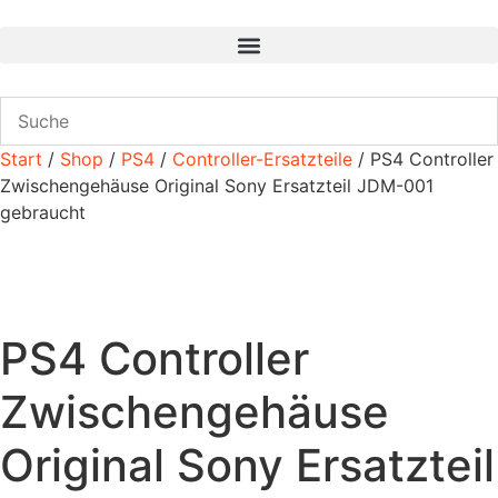
Zum
Inhalt
wechseln
Start
/
Shop
/
PS4
/
Controller-Ersatzteile
/ PS4 Controller
Zwischengehäuse Original Sony Ersatzteil JDM-001
gebraucht
PS4 Controller
Zwischengehäuse
Original Sony Ersatzteil