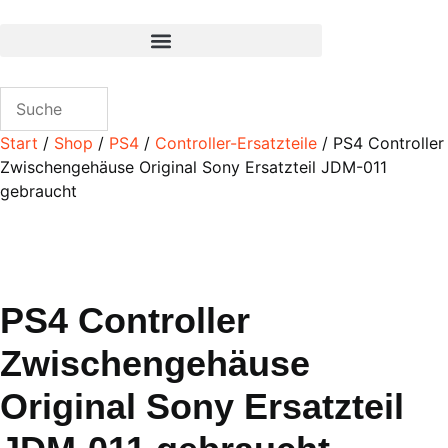
Zum
Inhalt
wechseln
Start
/
Shop
/
PS4
/
Controller-Ersatzteile
/ PS4 Controller
Zwischengehäuse Original Sony Ersatzteil JDM-011
gebraucht
PS4 Controller
Zwischengehäuse
Original Sony Ersatzteil