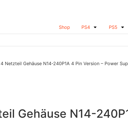
Shop
PS4
PS5
 4 Netzteil Gehäuse N14-240P1A 4 Pin Version – Power Sup
teil Gehäuse N14-240P1