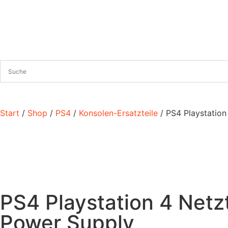
Start
/
Shop
/
PS4
/
Konsolen-Ersatzteile
/ PS4 Playstation
PS4 Playstation 4 Netz
Power Supply