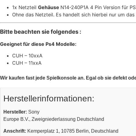
1x Netzteil
Gehäuse
N14-240P1A 4 Pin Version für P
Ohne das Netzteil. Es handelt sich hierbei nur um das
Bitte beachten sie folgendes :
Geeignet für diese Ps4 Modelle:
CUH – 10xxA
CUH – 11xxA
Wir kaufen fast jede Spielkonsole an. Egal ob sie defekt od
Herstellerinformationen:
Hersteller:
Sony
Europe B.V., Zweigniederlassung Deutschland
Anschrift:
Kemperplatz 1, 10785 Berlin, Deutschland