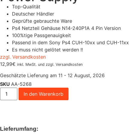
Top-Qualität
Deutscher Händler
Geprüfte gebrauchte Ware
Ps4 Netzteil Gehäuse N14-240P1A 4 Pin Version
100%tige Passgenauigkeit
Passend in dem Sony Ps4 CUH-10xx und CUH-11xx
Es muss nicht gelötet werden !!
zzgl. Versandkosten
12,99
€
inkl. MwSt. und zzgl. Versandkosten
Geschätzte Lieferung am 11 - 12 August, 2026
SKU
AA-5268
In den Warenkorb
Lieferumfang: