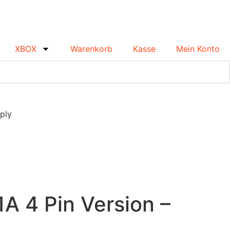
XBOX
Warenkorb
Kasse
Mein Konto
ply
A 4 Pin Version –