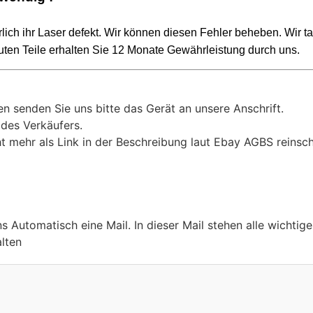
erlich ihr Laser defekt. Wir können diesen Fehler beheben. Wir
uten Teile erhalten Sie 12 Monate
Gewährleistung durch uns.
en senden Sie uns bitte das Gerät an unsere Anschrift.
 des Verkäufers.
t mehr als Link in der Beschreibung laut Ebay AGBS reinsch
ns Automatisch eine Mail. In dieser Mail stehen alle wichti
alten