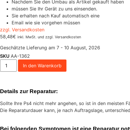
Nachdem Sie den Umbau als Artikel gekauft haben
müssen Sie Ihr Gerät zu uns einsenden.
Sie erhalten nach Kauf automatisch eine
Email wie sie vorgehen müssen
zzgl. Versandkosten
58,48
€
inkl. MwSt. und zzgl. Versandkosten
Geschätzte Lieferung am 7 - 10 August, 2026
SKU
AA-1362
In den Warenkorb
Details zur Reparatur:
Sollte Ihre Ps4 nicht mehr angehen, so ist in den meisten F
Die Reparaturdauer kann, je nach Auftragslage, unterschiedl
Bei folgenden Symptomen ist eine Reparatur not