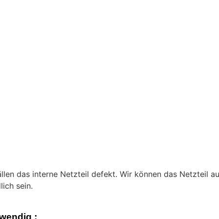
ällen das interne Netzteil defekt. Wir können das Netzteil a
ich sein.
wendig :