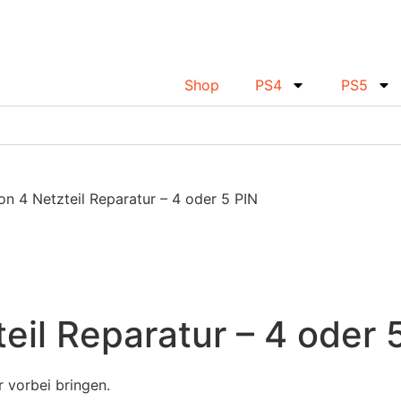
Shop
PS4
PS5
on 4 Netzteil Reparatur – 4 oder 5 PIN
eil Reparatur – 4 oder 
 vorbei bringen.