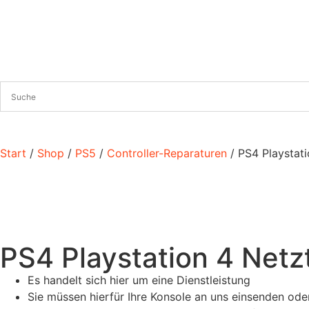
Start
/
Shop
/
PS5
/
Controller-Reparaturen
/ PS4 Playstati
PS4 Playstation 4 Netzt
Es handelt sich hier um eine Dienstleistung
Sie müssen hierfür Ihre Konsole an uns einsenden oder