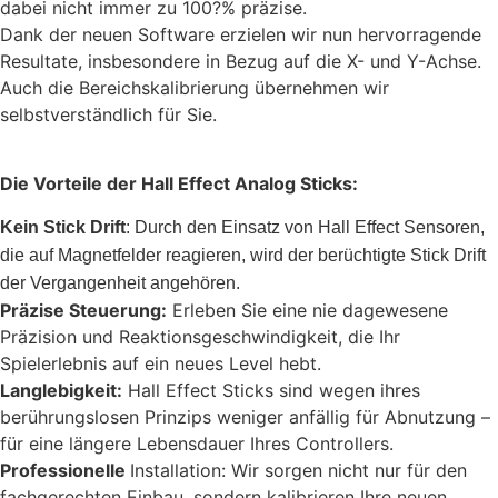
dabei nicht immer zu 100?% präzise.
Dank der neuen Software erzielen wir nun hervorragende
Resultate, insbesondere in Bezug auf die X- und Y-Achse.
Auch die Bereichskalibrierung übernehmen wir
selbstverständlich für Sie.
Die Vorteile der Hall Effect Analog Sticks:
Kein Stick Drift
: Durch den Einsatz von Hall Effect Sensoren,
die auf Magnetfelder reagieren, wird der berüchtigte Stick Drift
der Vergangenheit angehören.
Präzise Steuerung:
Erleben Sie eine nie dagewesene
Präzision und Reaktionsgeschwindigkeit, die Ihr
Spielerlebnis auf ein neues Level hebt.
Langlebigkeit:
Hall Effect Sticks sind wegen ihres
berührungslosen Prinzips weniger anfällig für Abnutzung –
für eine längere Lebensdauer Ihres Controllers.
Professionelle
Installation: Wir sorgen nicht nur für den
fachgerechten Einbau, sondern kalibrieren Ihre neuen