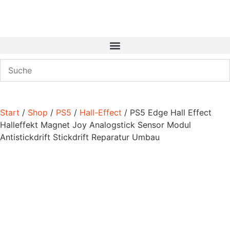
Start
/
Shop
/
PS5
/
Hall-Effect
/ PS5 Edge Hall Effect
Halleffekt Magnet Joy Analogstick Sensor Modul
Antistickdrift Stickdrift Reparatur Umbau