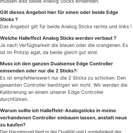
müssen also beide Analog Sticks einsenden.
Gilt dieses Angebot hier für einen oder beide Edge
Sticks ?
Das Angebot gilt für beide Analog Sticks rechts und links !
Welche Halleffect Analog Sticks werden verbaut ?
Je nach Verfügbarkeit die blauen oder die orangenen. Es
ist im Prinzip egal, da beide gleich gut sind.
Muss ich den ganzen Dualsense Edge Controller
einsenden oder nur die 2 Sticks?:
Es ist empfehlenswert nur die 2 Sticks zu schicken. Den
gesamten Controller benötigen wir nicht. Wir werden die
Kalibrierung an einem unserer Edge Controller
durchführen.
Warum sollte ich Halleffekt-Analogsticks in meine
vorhandenen Controller einbauen lassen, anstatt neue
zu kaufen?
Der Hauptgrund liegt in der Qualität und Langlebigkeit der