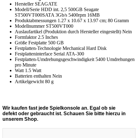
Hersteller SEAGATE
Modell/Serie HDD int. 2,5 500GB Seagate
ST500VT000SATA 3Gb/s 5400rpm 16MB
Produktabmessungen 1.27 x 10.67 x 13.97 cm; 80 Gramm
Modellnummer ST500VT000
Auslaufartikel (Produktion durch Hersteller eingestellt) Nein
Formfaktor 2.5 Inches
Größe Festplatte 500 GB
Festplatten-Technologie Mechanical Hard Disk
Festplatteninterface Serial ATA-300
Festplatten-Umdrehungsgeschwindigkeit 5400 Umdrehungen
pro Minute
Watt 1.5 Watt
Batterien enthalten Nein
Artikelgewicht 80 g
Wir kaufen fast jede Spielkonsole an. Egal ob sie
defekt oder gebraucht ist. Schauen Sie bitte hierzu in
unserem Shop.