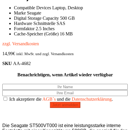
Compatible Devices Laptop, Desktop
Marke Seagate
Digital Storage Capacity 500 GB
Hardware Schnittstelle SAS
Formfaktor 2.5 Inches
Cache-Speicher (Größe) 16 MB
zzgl. Versandkosten
14,99
€
inkl. MwSt. und zzgl. Versandkosten
SKU
AA-4682
Benachrichtigen, wenn Artikel wieder verfügbar
Ich akzeptiere die
AGB´s
und die
Datenschutzerklärung
.
Jetzt anmelden
Die Seagate ST500VT000 ist eine leistungsstarke interne