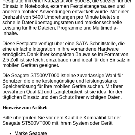
Festplatte mit einer Kapazität von 500GB, die speziell für den
Einsatz in Notebooks, externen Festplattengehäusen und
anderen mobilen Anwendungen entwickelt wurde. Mit einer
Drehzahl von 5400 Umdrehungen pro Minute bietet sie
schnelle Datenübertragungsraten und reaktionsschnelle
Leistung für Ihre Dateien, Programme und Multimedia-
Inhalte.
Diese Festplatte verfügt über eine SATA-Schnittstelle, die
eine einfache Integration in Ihre vorhandene Hardware
ermöglicht. Dank ihrer kompakten Bauweise im Format von
2,5 Zoll ist sie leicht einzubauen und ideal für den Einsatz in
mobilen Geräten geeignet.
Die Seagate ST500VT000 ist eine zuverlässige Wahl für
Benutzer, die eine kostengünstige und leistungsstarke
Speicherlösung für ihre mobilen Geräte suchen. Mit ihrer
bewährten Qualität und Langlebigkeit ist sie ideal für den
täglichen Einsatz und den Schutz Ihrer wichtigen Daten.
Hinweise zum Artikel:
Bitte überprüfen Sie vor dem Kauf die Kompatibilität der
Seagate ST500VT000 mit Ihrem System oder Gerät.
Marke Seagate