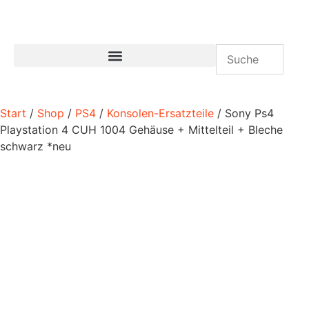
Start
/
Shop
/
PS4
/
Konsolen-Ersatzteile
/ Sony Ps4
Playstation 4 CUH 1004 Gehäuse + Mittelteil + Bleche
schwarz *neu