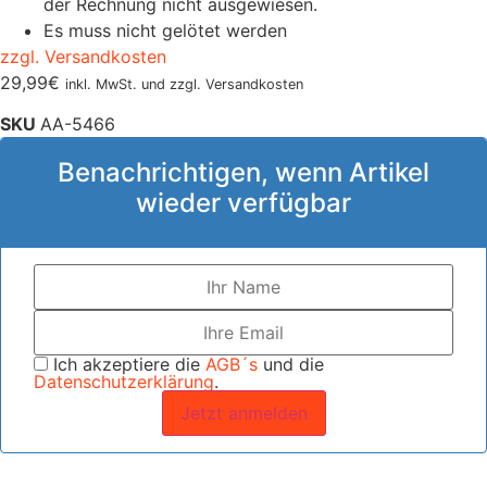
der Rechnung nicht ausgewiesen.
Es muss nicht gelötet werden
zzgl. Versandkosten
29,99
€
inkl. MwSt. und zzgl. Versandkosten
SKU
AA-5466
Benachrichtigen, wenn Artikel
wieder verfügbar
Ich akzeptiere die
AGB´s
und die
Datenschutzerklärung
.
Jetzt anmelden