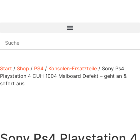
Start
/
Shop
/
PS4
/
Konsolen-Ersatzteile
/ Sony Ps4
Playstation 4 CUH 1004 Maiboard Defekt – geht an &
sofort aus
Sony Ps4 Playstation 4