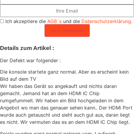
Ich akzeptiere die
AGB´s
und die
Datenschutzerklärung
.
Jetzt anmelden
Details zum Artikel :
Der Defekt war folgender :
Die konsole startete ganz normal. Aber es erscheint kein
Bild auf dem TV
Wir haben das Gerät so angekauft und nichts daran
gemacht. Jemand hat an dem HDMI IC Chip
rumgefummelt. Wir haben ein Bild hochgeladen in dem
Angebot wo man das genauer sehen kann.. Der HDMi Port
wurde auch getauscht und sieht auch gut aus, daran liegt
es nicht. Wir vermuten das es an dem HDMI IC Chip liegt.
Spiele wurden ganz normal gelesen vom Laufwerk,