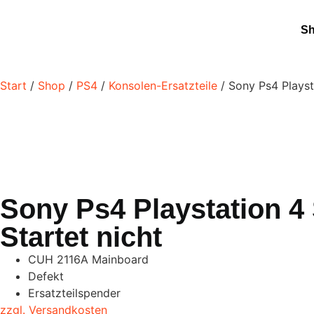
S
Start
/
Shop
/
PS4
/
Konsolen-Ersatzteile
/ Sony Ps4 Playst
Sony Ps4 Playstation 4
Startet nicht
CUH 2116A Mainboard
Defekt
Ersatzteilspender
zzgl. Versandkosten