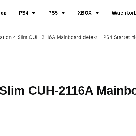
hop
PS4
PS5
XBOX
Warenkor
ation 4 Slim CUH-2116A Mainboard defekt – PS4 Startet ni
 Slim CUH-2116A Mainbo