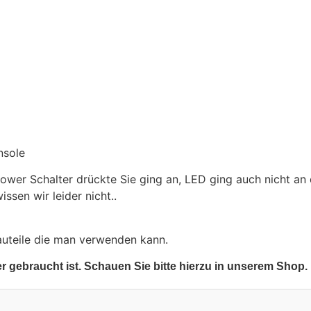
nsole
ower Schalter drückte Sie ging an, LED ging auch nicht an 
ssen wir leider nicht..
auteile die man verwenden kann.
er gebraucht ist. Schauen Sie bitte hierzu in unserem Shop.