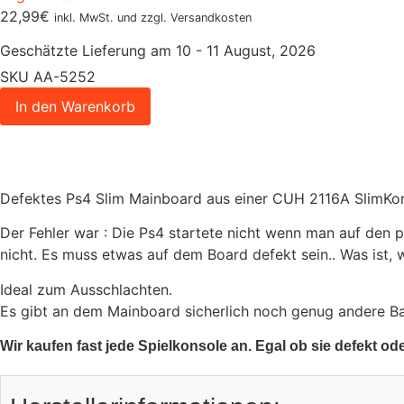
22,99
€
inkl. MwSt. und zzgl. Versandkosten
Geschätzte Lieferung am 10 - 11 August, 2026
SKU
AA-5252
In den Warenkorb
Defektes Ps4 Slim Mainboard aus einer CUH 2116A SlimKo
Der Fehler war : Die Ps4 startete nicht wenn man auf den p
nicht. Es muss etwas auf dem Board defekt sein.. Was ist, wi
Ideal zum Ausschlachten.
Es gibt an dem Mainboard sicherlich noch genug andere B
Wir kaufen fast jede Spielkonsole an. Egal ob sie defekt od