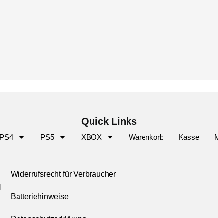
Quick Links
PS4
PS5
XBOX
Warenkorb
Kasse
M
Widerrufsrecht für Verbraucher
l
Batteriehinweise