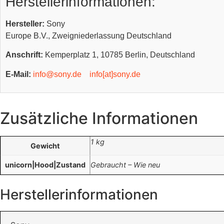
Herstellerinformationen:
Hersteller:
Sony
Europe B.V., Zweigniederlassung Deutschland
Anschrift:
Kemperplatz 1, 10785 Berlin, Deutschland
E-Mail:
info@sony.de
info[at]sony.de
Zusätzliche Informationen
1 kg
Gewicht
unicorn|Hood|Zustand
Gebraucht – Wie neu
Herstellerinformationen