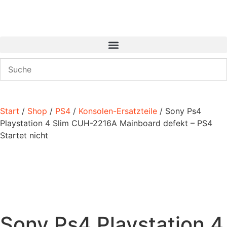
Start
/
Shop
/
PS4
/
Konsolen-Ersatzteile
/ Sony Ps4
Playstation 4 Slim CUH-2216A Mainboard defekt – PS4
Startet nicht
Sony Ps4 Playstation 4