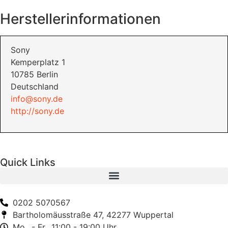
Herstellerinformationen
Sony
Kemperplatz 1
10785 Berlin
Deutschland
info@sony.de
http://sony.de
Quick Links
0202 5070567
Bartholomäusstraße 47, 42277 Wuppertal
Mo., - Fr., 11:00 - 19:00 Uhr