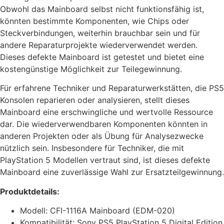
Obwohl das Mainboard selbst nicht funktionsfähig ist,
könnten bestimmte Komponenten, wie Chips oder
Steckverbindungen, weiterhin brauchbar sein und für
andere Reparaturprojekte wiederverwendet werden.
Dieses defekte Mainboard ist getestet und bietet eine
kostengünstige Möglichkeit zur Teilegewinnung.
Für erfahrene Techniker und Reparaturwerkstätten, die PS5
Konsolen reparieren oder analysieren, stellt dieses
Mainboard eine erschwingliche und wertvolle Ressource
dar. Die wiederverwendbaren Komponenten könnten in
anderen Projekten oder als Übung für Analysezwecke
nützlich sein. Insbesondere für Techniker, die mit
PlayStation 5 Modellen vertraut sind, ist dieses defekte
Mainboard eine zuverlässige Wahl zur Ersatzteilgewinnung.
Produktdetails:
Modell: CFI-1116A Mainboard (EDM-020)
Kompatibilität: Sony PS5 PlayStation 5 Digital Edition