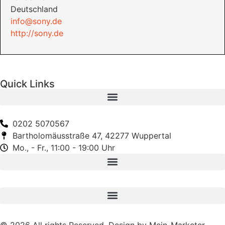
Deutschland
info@sony.de
http://sony.de
Quick Links
0202 5070567
Bartholomäusstraße 47, 42277 Wuppertal
Mo., - Fr., 11:00 - 19:00 Uhr
© 2026 All rights Reserved. Design by Mein-Marketer