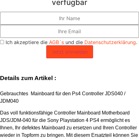
verfügbar
Ich akzeptiere die
AGB´s
und die
Datenschutzerklärung
.
Jetzt anmelden
Details zum Artikel :
Gebrauchtes Mainboard für den Ps4 Controller JDS040 /
JDM040
Das voll funktionsfähige Controller Mainboard Motherboard
JDS/JDM-040 für die Sony Playstation 4 PS4 ermöglicht es
Ihnen, Ihr defektes Mainboard zu ersetzen und Ihren Controller
wieder in Topform zu bringen. Mit diesem Ersatzteil können Sie