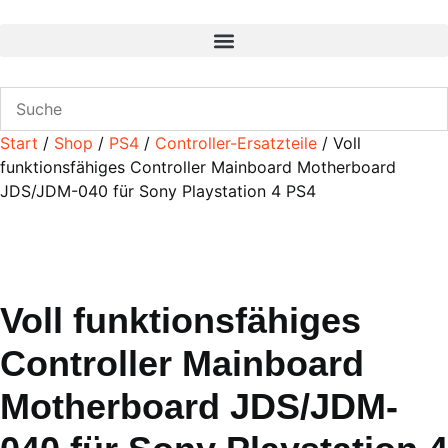
Zum
Inhalt
wechseln
Start
/
Shop
/
PS4
/
Controller-Ersatzteile
/ Voll
funktionsfähiges Controller Mainboard Motherboard
JDS/JDM-040 für Sony Playstation 4 PS4
Voll funktionsfähiges
Controller Mainboard
Motherboard JDS/JDM-