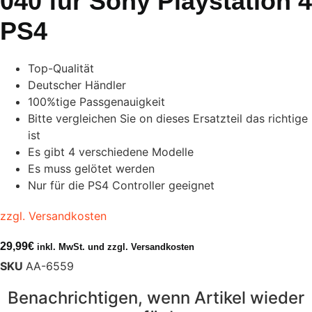
040 für Sony Playstation 4
PS4
Top-Qualität
Deutscher Händler
100%tige Passgenauigkeit
Bitte vergleichen Sie on dieses Ersatzteil das richtige
ist
Es gibt 4 verschiedene Modelle
Es muss gelötet werden
Nur für die PS4 Controller geeignet
zzgl. Versandkosten
29,99
€
inkl. MwSt. und zzgl. Versandkosten
SKU
AA-6559
Benachrichtigen, wenn Artikel wieder