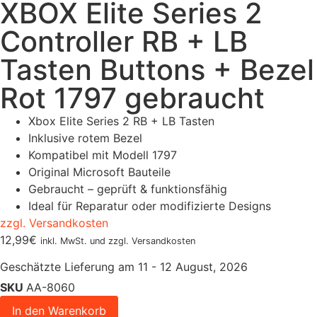
XBOX Elite Series 2
Controller RB + LB
Tasten Buttons + Bezel
Rot 1797 gebraucht
Xbox Elite Series 2 RB + LB Tasten
Inklusive rotem Bezel
Kompatibel mit Modell 1797
Original Microsoft Bauteile
Gebraucht – geprüft & funktionsfähig
Ideal für Reparatur oder modifizierte Designs
zzgl. Versandkosten
12,99
€
inkl. MwSt. und zzgl. Versandkosten
Geschätzte Lieferung am 11 - 12 August, 2026
SKU
AA-8060
In den Warenkorb