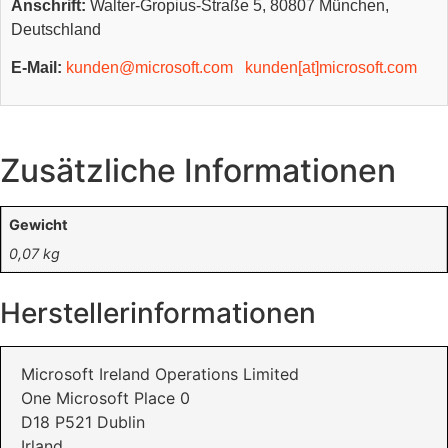
Anschrift:
Walter-Gropius-Straße 5, 80807 München,
Deutschland
E-Mail:
kunden@microsoft.com
kunden[at]microsoft.com
Zusätzliche Informationen
Gewicht
0,07 kg
Herstellerinformationen
Microsoft Ireland Operations Limited
One Microsoft Place 0
D18 P521 Dublin
Irland