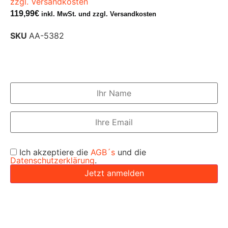
zzgl. Versandkosten
119,99
€
inkl. MwSt. und zzgl. Versandkosten
SKU
AA-5382
Benachrichtigen, wenn Artikel
wieder verfügbar
Ich akzeptiere die
AGB´s
und die
Datenschutzerklärung
.
Jetzt anmelden