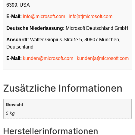
6399, USA
E-Mail:
info@microsoft.com
info[at]microsoft.com
Deutsche Niederlassung:
Microsoft Deutschland GmbH
Anschrift:
Walter-Gropius-Straße 5, 80807 München,
Deutschland
E-Mail:
kunden@microsoft.com
kunden[at]microsoft.com
Zusätzliche Informationen
Gewicht
5 kg
Herstellerinformationen