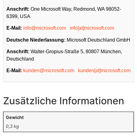
Anschrift:
One Microsoft Way, Redmond, WA 98052-
6399, USA
E-Mail:
info@microsoft.com
info[at]microsoft.com
Deutsche Niederlassung:
Microsoft Deutschland GmbH
Anschrift:
Walter-Gropius-Straße 5, 80807 München,
Deutschland
E-Mail:
kunden@microsoft.com
kunden[at]microsoft.com
Zusätzliche Informationen
Gewicht
0,3 kg