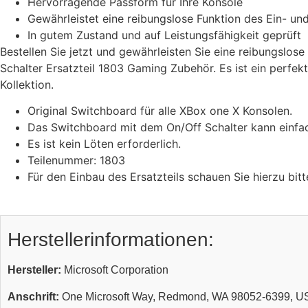
Hervorragende Passform für Ihre Konsole
Gewährleistet eine reibungslose Funktion des Ein- un
In gutem Zustand und auf Leistungsfähigkeit geprüft
Bestellen Sie jetzt und gewährleisten Sie eine reibungsl
Schalter Ersatzteil 1803 Gaming Zubehör. Es ist ein perfek
Kollektion.
Original Switchboard für alle XBox one X Konsolen.
Das Switchboard mit dem On/Off Schalter kann einfa
Es ist kein Löten erforderlich.
Teilenummer: 1803
Für den Einbau des Ersatzteils schauen Sie hierzu bi
Herstellerinformationen:
Hersteller:
Microsoft Corporation
Anschrift:
One Microsoft Way, Redmond, WA 98052-6399, U