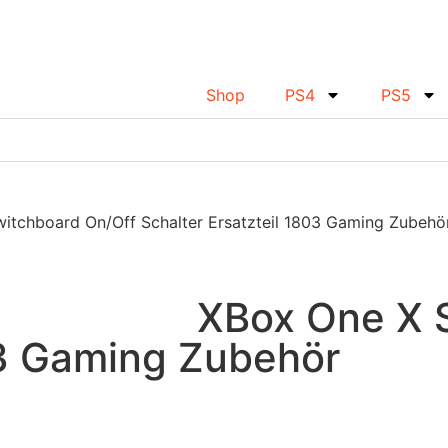
Shop
PS4
PS5
itchboard On/Off Schalter Ersatzteil 1803 Gaming Zubehö
XBox One X 
03 Gaming Zubehör