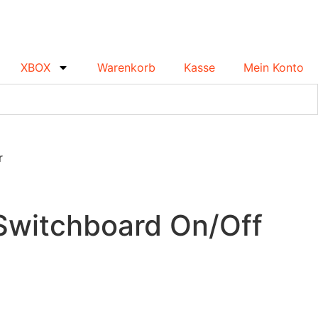
XBOX
Warenkorb
Kasse
Mein Konto
r
Switchboard On/Off