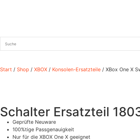
Start
/
Shop
/
XBOX
/
Konsolen-Ersatzteile
/ XBox One X Sw
Schalter Ersatzteil 18
Geprüfte Neuware
100%tige Passgenauigkeit
Nur für die XBOX One X geeignet