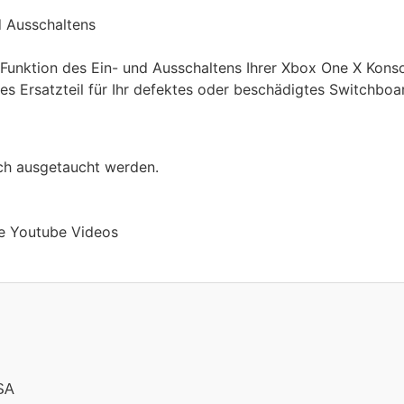
d Ausschaltens
ose Funktion des Ein- und Ausschaltens Ihrer Xbox One X K
tes Ersatzteil für Ihr defektes oder beschädigtes Switchbo
ch ausgetaucht werden.
tte Youtube Videos
SA