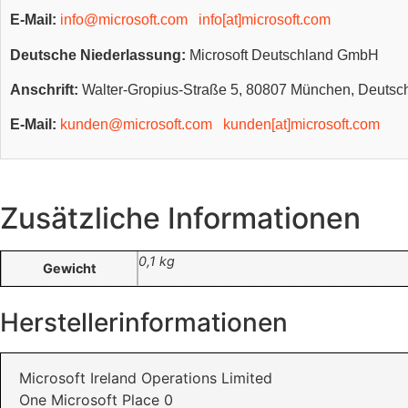
E-Mail:
info@microsoft.com
info[at]microsoft.com
Deutsche Niederlassung:
Microsoft Deutschland GmbH
Anschrift:
Walter-Gropius-Straße 5, 80807 München, Deutsc
E-Mail:
kunden@microsoft.com
kunden[at]microsoft.com
Zusätzliche Informationen
0,1 kg
Gewicht
Herstellerinformationen
Microsoft Ireland Operations Limited
One Microsoft Place 0