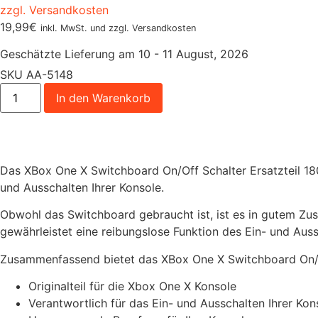
zzgl. Versandkosten
19,99
€
inkl. MwSt. und zzgl. Versandkosten
Geschätzte Lieferung am 10 - 11 August, 2026
SKU
AA-5148
In den Warenkorb
Das XBox One X Switchboard On/Off Schalter Ersatzteil 180
und Ausschalten Ihrer Konsole.
Obwohl das Switchboard gebraucht ist, ist es in gutem Zus
gewährleistet eine reibungslose Funktion des Ein- und Auss
Zusammenfassend bietet das XBox One X Switchboard On/Of
Originalteil für die Xbox One X Konsole
Verantwortlich für das Ein- und Ausschalten Ihrer Kon